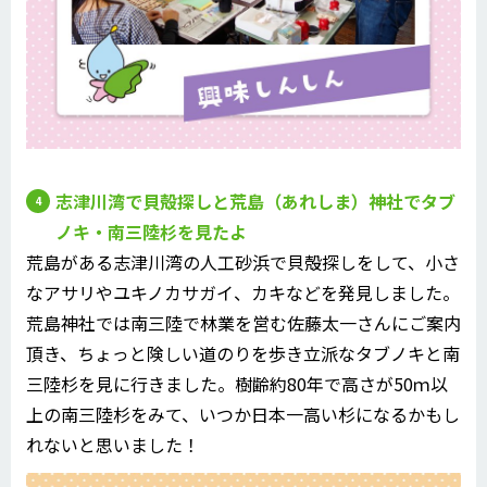
志津川湾で貝殻探しと荒島（あれしま）神社でタブ
ノキ・南三陸杉を見たよ
荒島がある志津川湾の人工砂浜で貝殻探しをして、小さ
なアサリやユキノカサガイ、カキなどを発見しました。
荒島神社では南三陸で林業を営む佐藤太一さんにご案内
頂き、ちょっと険しい道のりを歩き立派なタブノキと南
三陸杉を見に行きました。樹齢約80年で高さが50ｍ以
上の南三陸杉をみて、いつか日本一高い杉になるかもし
れないと思いました！