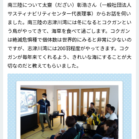
南三陸について太齋（だざい）彰浩さん（一般社団法人
サスティナビリティセンター代表理事）からお話を伺い
ました。南三陸の志津川湾には冬になるとコクガンとい
う鳥がやってきて、海草を食べて過ごします。コクガン
は絶滅危惧種で個体数は世界的にみると非常に少ないの
ですが、志津川湾には200羽程度がやってきます。コク
ガンが毎年来てくれるよう、きれいな海にすることが大
切なのだと教えてもらいました。