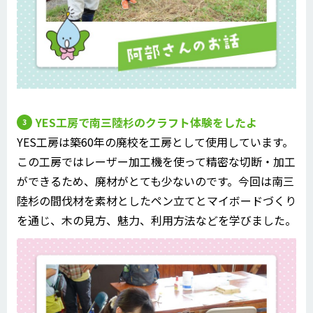
YES工房で南三陸杉のクラフト体験をしたよ
YES工房は築60年の廃校を工房として使用しています。
この工房ではレーザー加工機を使って精密な切断・加工
ができるため、廃材がとても少ないのです。今回は南三
陸杉の間伐材を素材としたペン立てとマイボードづくり
を通じ、木の見方、魅力、利用方法などを学びました。