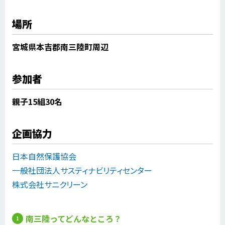
場所
宮城県本吉郡南三陸町周辺
参加者
親子15組30名
企画協力
日本自然保護協会
一般社団法人サスティナビリティセンター
株式会社サニクリーン
南三陸ってどんなところ？