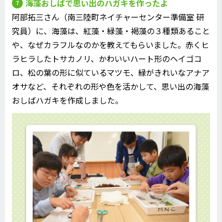
海藻おしばで思い出のハガキを作ったよ
阿部拓三さん（南三陸町ネイチャーセンター準備室 研
究員）に、海藻は、紅藻・緑藻・褐藻の３種類あること
や、なぜカラフルなのかを教えてもらいました。赤くヒ
ラヒラしたトサカノリ、かわいいハート形のヘイゴコ
ロ、松の葉の形に似ているマツモ、緑がきれいなアナア
オサなど、それぞれの形や色を活かして、思い出の海藻
おしばハガキを作成しました。