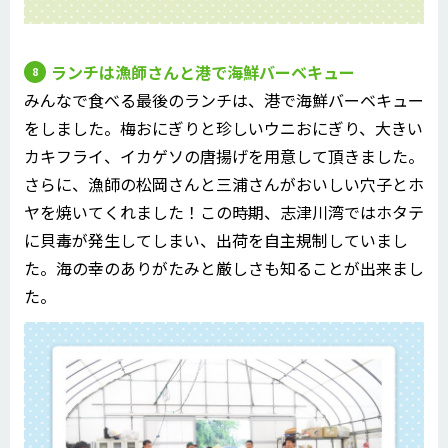
ランチは漁師さんと港で海鮮バーベキュー
みんなで食べる最後のランチは、港で海鮮バーベキュー
をしました。梅おにぎりと珍しいウニおにぎり、大きい
カキフライ、イカゲソの唐揚げを用意して頂きました。
さらに、漁師の松岡さんと三浦さんがおいしい穴子とホ
ヤを焼いてくれました！この時期、志津川湾ではホタテ
に貝毒が発生してしまい、出荷を自主規制していまし
た。海の幸のありがたみと厳しさも知ることが出来まし
た。