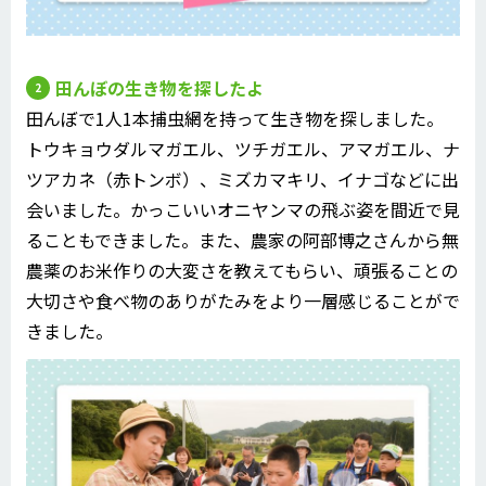
田んぼの生き物を探したよ
田んぼで1人1本捕虫網を持って生き物を探しました。
トウキョウダルマガエル、ツチガエル、アマガエル、ナ
ツアカネ（赤トンボ）、ミズカマキリ、イナゴなどに出
会いました。かっこいいオニヤンマの飛ぶ姿を間近で見
ることもできました。また、農家の阿部博之さんから無
農薬のお米作りの大変さを教えてもらい、頑張ることの
大切さや食べ物のありがたみをより一層感じることがで
きました。