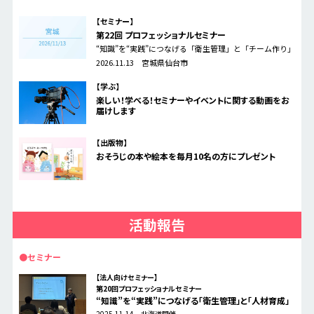
【セミナー】
第22回 プロフェッショナルセミナー
“知識”を“実践”につなげる「衛生管理」と「チーム作り」
2026.11.13 宮城県仙台市
【学ぶ】
楽しい！学べる！セミナーやイベントに関する動画をお
届けします
【出版物】
おそうじの本や絵本を毎月10名の方にプレゼント
活動報告
●セミナー
【法人向けセミナー】
第20回プロフェッショナルセミナー
“知識”を“実践”につなげる「衛生管理」と「人材育成」
2025.11.14 北海道開催