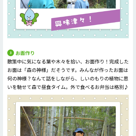
お面作り
散策中に気になる葉や木々を拾い、お面作り！完成した
お面は「森の神様」だそうです。みんなが作ったお面は
何の神様？なんて話をしながら、しいのもりの植物に思
いを馳せて森で昼食タイム。外で食べるお弁当は格別♪