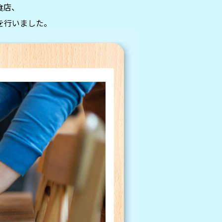
食店、
を行いました。