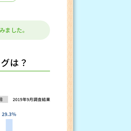
みました。
ングは？