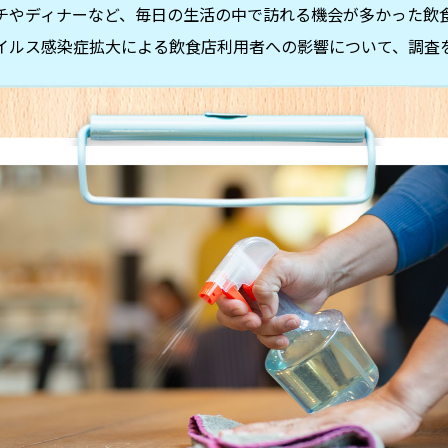
チやディナーなど、毎日の生活の中で訪れる機会が多かった飲
イルス感染症拡大による飲食店利用者への影響について、調査