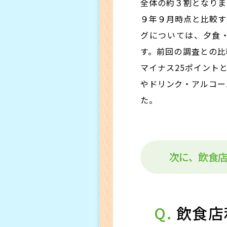
全体の約３割となりま
９年９月時点と比較す
グについては、夕食
す。前回の調査との比
マイナス25ポイント
やドリンク・アルコー
た。
次に、飲食
Q.
飲食店