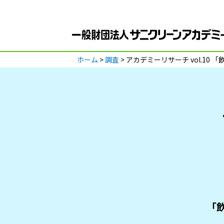
ホーム
>
調査
> アカデミーリサーチ vol.1
「