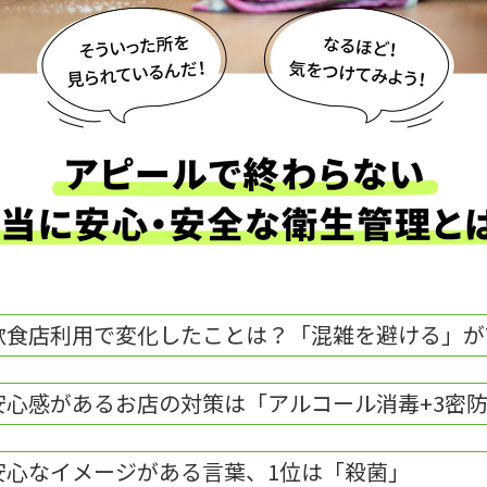
飲食店利用で変化したことは？
「混雑を避ける」が
安心感があるお店の対策は
「アルコール消毒+3密
安心なイメージがある言葉、
1位は「殺菌」