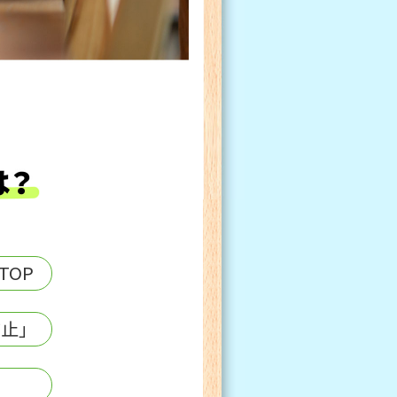
TOP
防止」