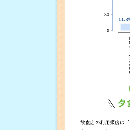
夕
飲食店の利用頻度は「