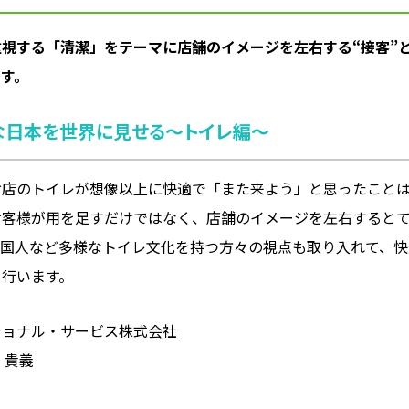
視する「清潔」をテーマに店舗のイメージを左右する“接客”と
す。
潔な日本を世界に見せる～トイレ編〜
お店のトイレが想像以上に快適で「また来よう」と思ったこと
お客様が用を足すだけではなく、店舗のイメージを左右すると
外国人など多様なトイレ文化を持つ方々の視点も取り入れて、快
を行います。
ショナル・サービス株式会社
 貴義