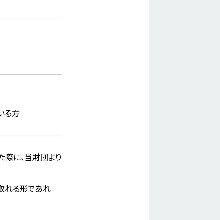
いる方
た際に、当財団より
取れる形であれ