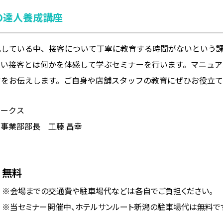
の達人養成講座
化している中、接客について丁寧に教育する時間がないという
良い接客とは何かを体感して学ぶセミナーを行います。マニュア
ツをお伝えします。ご自身や店舗スタッフの教育にぜひお役立
ワークス
事業部部長 工藤 昌幸
無料
※会場までの交通費や駐車場代などは各自でご負担ください。
※当セミナー開催中、ホテルサンルート新潟の駐車場代は無料で