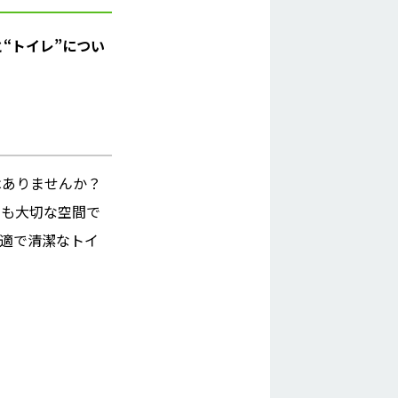
“トイレ”につい
はありませんか？
ても大切な空間で
適で清潔なトイ