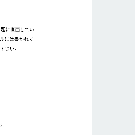
課題に直面してい
ルには書かれて
て下さい。
す。