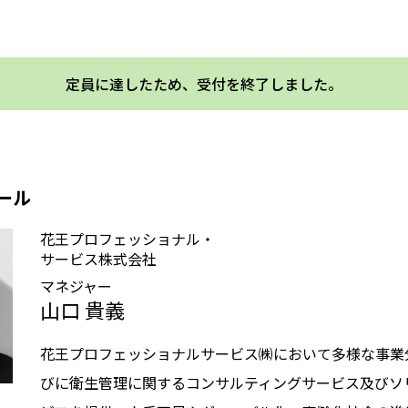
定員に達したため、受付を終了しました。
ール
花王プロフェッショナル・
サービス株式会社
マネジャー
山口 貴義
花王プロフェッショナルサービス㈱において多様な事業
びに衛生管理に関するコンサルティングサービス及びソ