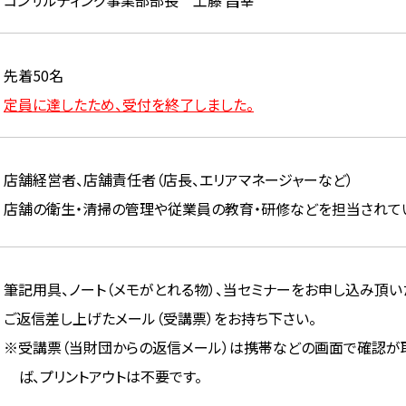
コンサルティング事業部部長 工藤 昌幸
先着50名
定員に達したため、受付を終了しました。
店舗経営者、店舗責任者（店長、エリアマネージャーなど）
店舗の衛生・清掃の管理や従業員の教育・研修などを担当されて
筆記用具、ノート（メモがとれる物）、当セミナーをお申し込み頂い
ご返信差し上げたメール（受講票）をお持ち下さい。
※受講票（当財団からの返信メール）は携帯などの画面で確認が
ば、プリントアウトは不要です。