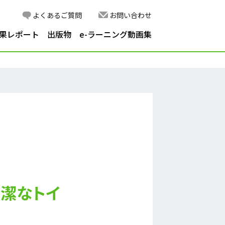
よくあるご質問
お問い合わせ
果レポート
出版物
e-ラーニング動画集
潔なトイ