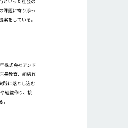
行といった社会の
の課題に寄り添っ
提案をしている。
2年株式会社アンド
、店長教育、組織作
実践に落とし込む
成や組織作り、接
る。