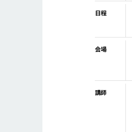
日程
会場
講師