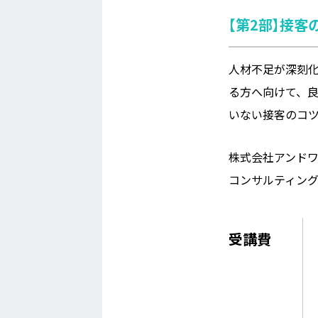
【第2部】接客
人材不足が深刻
る方へ向けて、
いない接客のコ
株式会社アンド
コンサルティング
受講費