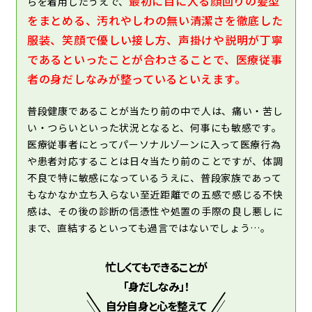
最初に目に入る顔回りの髪型
らを着用したうえで、
をまとめる、汚れやしわの無い清潔さを徹底した
服装、笑顔で優しい接し方、声掛けや説明が丁寧
であるといったことが合わさることで、医療従事
者の身だしなみが整っているといえます。
普段健康であることが当たり前の中で人は、痛い・苦し
い・つらいといった状況となると、何事にも敏感です。
医療従事者にとってパーソナルゾーンに入って医療行為
や患者対応することは日々当たり前のことですが、体調
不良で特に敏感になっているうえに、普段家族であって
もなかなか立ち入らない至近距離での五感で感じる不快
感は、その後の診断の信憑性や処置の手際の良し悪しに
まで、直結するといっても過言ではないでしょう…。
忙しくてもできることが
「身だしなみ」！
自分自身と心を整えて