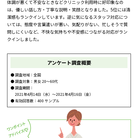
体調が悪くて不安なときなどクリニック利用時に好印象なの
は、優しい話し方・丁寧な説明・笑顔となりました。5位には清
潔感もランクインしています。逆に気になるスタッフ対応につ
いては、態度や言葉遣いが悪い、気配りがない、忙しそうで質
問しにくいなど、不快な気持ちや不安感につながる対応がラン
クインしました。
アンケート調査概要
● 調査地域：全国
● 調査対象：男女 20〜60代
● 調査期間：
2021年4月14日（水）〜2021年4月16日（金）
● 有効回答数：400 サンプル