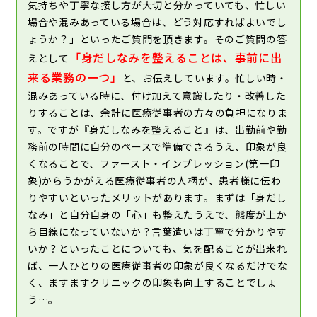
気持ちや丁寧な接し方が大切と分かっていても、忙しい
場合や混みあっている場合は、どう対応すればよいでし
ょうか？」といったご質問を頂きます。そのご質問の答
「身だしなみを整えることは、事前に出
えとして
来る業務の一つ」
と、お伝えしています。忙しい時・
混みあっている時に、付け加えて意識したり・改善した
りすることは、余計に医療従事者の方々の負担になりま
す。ですが『身だしなみを整えること』は、出勤前や勤
務前の時間に自分のペースで準備できるうえ、印象が良
くなることで、ファースト・インプレッション(第一印
象)からうかがえる医療従事者の人柄が、患者様に伝わ
りやすいといったメリットがあります。まずは「身だし
なみ」と自分自身の「心」も整えたうえで、態度が上か
ら目線になっていないか？言葉遣いは丁寧で分かりやす
いか？といったことについても、気を配ることが出来れ
ば、一人ひとりの医療従事者の印象が良くなるだけでな
く、ますますクリニックの印象も向上することでしょ
う…。