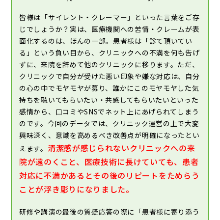
皆様は「サイレント・クレーマー」といった言葉をご存
じでしょうか？実は、医療機関への苦情・クレームが表
面化するのは、ほんの一部。患者様は「診て頂いてい
る」という負い目から、クリニックへの不満を何も告げ
ずに、来院を辞めて他のクリニックに移ります。ただ、
クリニックで自分が受けた悪い印象や嫌な対応は、自分
の心の中でモヤモヤが募り、誰かにこのモヤモヤした気
持ちを聴いてもらいたい・共感してもらいたいといった
感情から、口コミやSNSでネット上にあげられてしまう
のです。今回のデータでは、クリニック運営の上で大変
興味深く、意識を高めるべき改善点が明確になったとい
清潔感が感じられないクリニックへの来
えます。
院が遠のくこと、医療技術に長けていても、患者
対応に不満かあるとその後のリピートをためらう
ことが浮き彫りになりました。
研修や講演の最後の質疑応答の際に「患者様に寄り添う