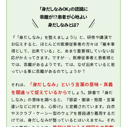
「身だしなみOK」の認識に
乖離が！？
患者が心地よい
身だしなみとは？
『「身だしなみ」を整えましょう!』と、研修や講演で
お伝えすると、ほとんどの医療従事者の方々は「基本事
項として、出来ている」と、あまり重要視していない反
応がかえってきます。ですが…、医療従事者と患者様と
では、乖離があるようです。では、なぜ出来ていると思
っている事に乖離があるのでしょうか？
「身だしなみ」という言葉の意味・真義
それは、
を間違って捉えているから
でしょう。辞書で「身だ
しなみ」の意味を調べると、『容姿・服装・態度・言葉
遣いなどに対する、心掛け』と定義されています。白衣
やスクラブ・ケーシー型のウェアを普段通り着用するだ
けでは、身だしなみが整っているとはいえません。それ